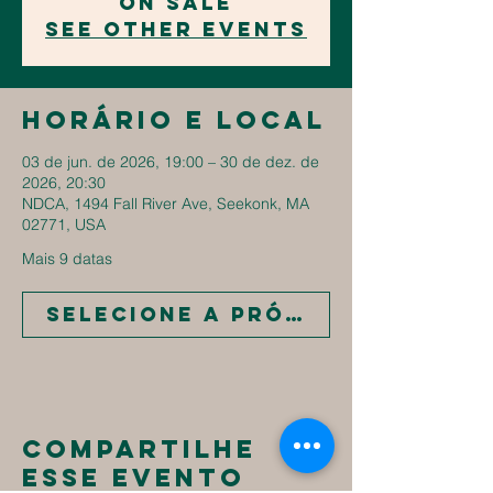
on sale
See other events
Horário e local
03 de jun. de 2026, 19:00 – 30 de dez. de
2026, 20:30
NDCA, 1494 Fall River Ave, Seekonk, MA
02771, USA
Mais 9 datas
Selecione a próxima data
Compartilhe
esse evento